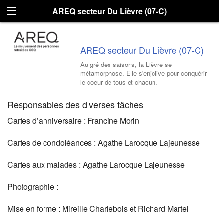
AREQ secteur Du Lièvre (07-C)
AREQ secteur Du Lièvre (07-C)
Au gré des saisons, la Lièvre se
métamorphose. Elle s'enjolive pour conquérir
le coeur de tous et chacun.
Responsables des diverses tâches
Cartes d’anniversaire : Francine Morin
Cartes de condoléances : Agathe Larocque Lajeunesse
Cartes aux malades : Agathe Larocque Lajeunesse
Photographie :
Mise en forme : Mireille Charlebois et Richard Martel