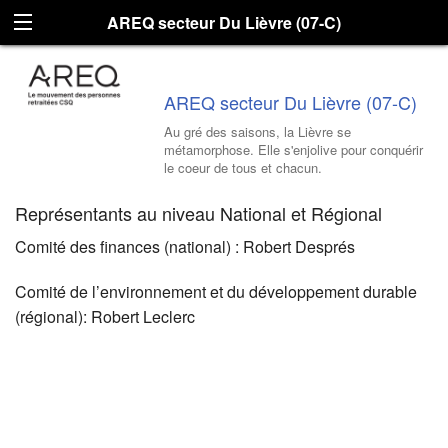
AREQ secteur Du Lièvre (07-C)
AREQ secteur Du Lièvre (07-C)
Au gré des saisons, la Lièvre se
métamorphose. Elle s'enjolive pour conquérir
le coeur de tous et chacun.
Représentants au niveau National et Régional
Comité des finances (national) : Robert Després
Comité de l’environnement et du développement durable
(régional): Robert Leclerc